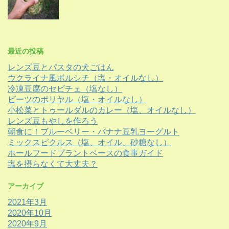
最近の投稿
レンズ豆とパスタの犬ごはん
ウクライナ風ボルシチ（塩・オイルなし）
冷凍豆腐のセビチェ（塩なし）
ビーツのポリヤル（塩・オイルなし）
小松菜とトゥールダルのカレー（塩、オイルなし）
レンズ豆もやしを作ろう
朝食に！ブルーベリー・バナナ豆乳ヨーグルト
ミックスピクルス（塩、オイル、砂糖なし）
ホールフードプラントベースの食事ガイド
塩を摂らなくて大丈夫？
アーカイブ
2021年3月
2020年10月
2020年9月