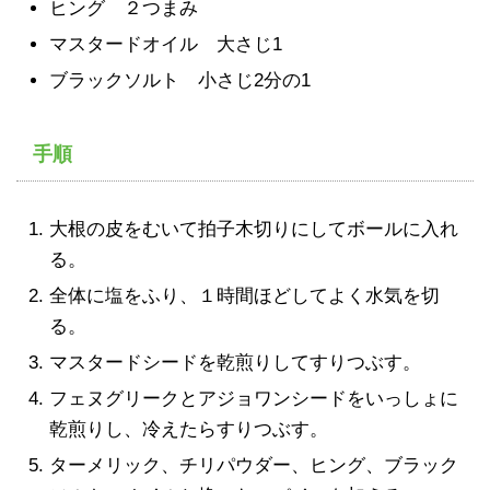
ヒング ２つまみ
マスタードオイル 大さじ1
ブラックソルト 小さじ2分の1
手順
大根の皮をむいて拍子木切りにしてボールに入れ
る。
全体に塩をふり、１時間ほどしてよく水気を切
る。
マスタードシードを乾煎りしてすりつぶす。
フェヌグリークとアジョワンシードをいっしょに
乾煎りし、冷えたらすりつぶす。
ターメリック、チリパウダー、ヒング、ブラック