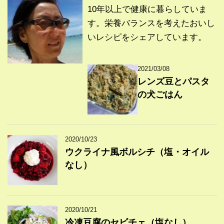
10年以上で健康に暮らしていま
す。栄養バランスを考えたおいし
いレシピをシェアしています。
2021/03/08
レンズ豆とパスタ
の犬ごはん
2020/10/23
ウクライナ風ボルシチ（塩・オイル
なし）
2020/10/21
冷凍豆腐のセビチェ（塩なし）