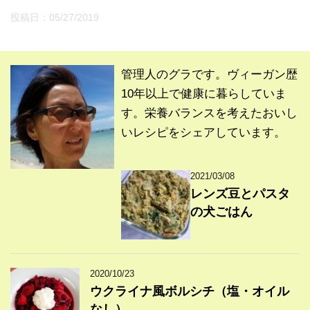
投稿日：
05/27/2019
管理人のグラです。ヴィーガン歴
10年以上で健康に暮らしていま
す。栄養バランスを考えたおいし
いレシピをシェアしています。
2021/03/08
レンズ豆とパスタ
の犬ごはん
2020/10/23
ウクライナ風ボルシチ（塩・オイル
なし）