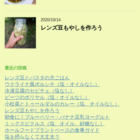
2020/10/14
レンズ豆もやしを作ろう
最近の投稿
レンズ豆とパスタの犬ごはん
ウクライナ風ボルシチ（塩・オイルなし）
冷凍豆腐のセビチェ（塩なし）
ビーツのポリヤル（塩・オイルなし）
小松菜とトゥールダルのカレー（塩、オイルなし）
レンズ豆もやしを作ろう
朝食に！ブルーベリー・バナナ豆乳ヨーグルト
ミックスピクルス（塩、オイル、砂糖なし）
ホールフードプラントベースの食事ガイド
塩を摂らなくて大丈夫？