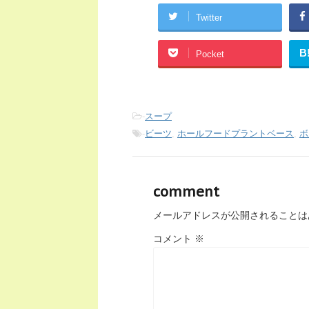
Twitter
B
Pocket
-
スープ
-
ビーツ
,
ホールフードプラントベース
,
ボ
comment
メールアドレスが公開されることは
コメント
※