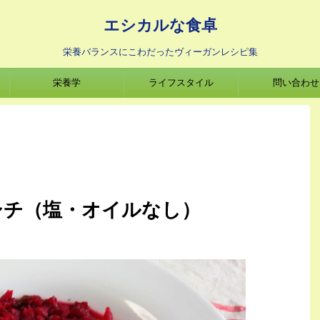
エシカルな食卓
栄養バランスにこわだったヴィーガンレシピ集
栄養学
ライフスタイル
問い合わせ
シチ（塩・オイルなし）