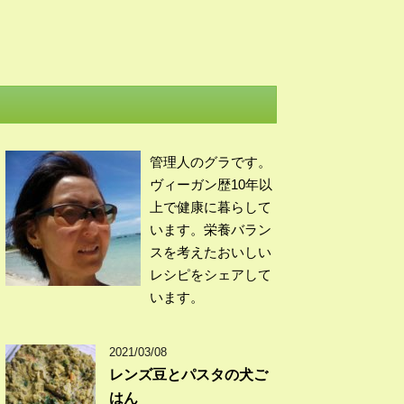
管理人のグラです。
ヴィーガン歴10年以
上で健康に暮らして
います。栄養バラン
スを考えたおいしい
レシピをシェアして
います。
2021/03/08
レンズ豆とパスタの犬ご
はん