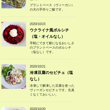
プラントベース（ヴィーガン）
の犬の手作りご飯です。
2020/10/23
ウクライナ風ボルシチ
（塩・オイルなし）
手軽にできて癖になるおいしさ
のプラントベースのボルシチ
（塩なし）です。
2020/10/21
冷凍豆腐のセビチェ（塩
なし）
冷凍して解凍した豆腐を使った
ヴィーガンセビチェです。生臭
くなくておいしい。
2020/10/20