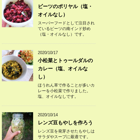
ビーツのポリヤル（塩・
オイルなし）
スーパーフードとして注目され
ているビーツの南インド炒め
（塩・オイルなし）です。
2020/10/17
小松菜とトゥールダルの
カレー（塩、オイルな
し）
ほうれん草で作ることが多いカ
レーを小松菜で作りました。
塩、オイルなしです。
2020/10/14
レンズ豆もやしを作ろう
レンズ豆を発芽させたもやしは
サラダやスープに最適です。