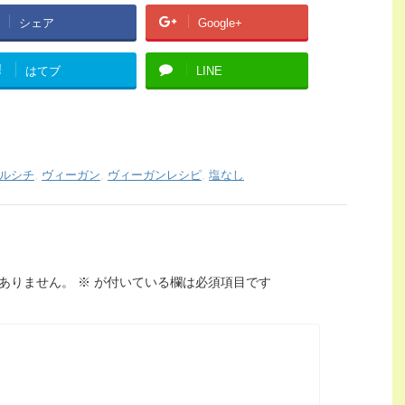
シェア
Google+
!
はてブ
LINE
ルシチ
,
ヴィーガン
,
ヴィーガンレシピ
,
塩なし
ありません。
※
が付いている欄は必須項目です