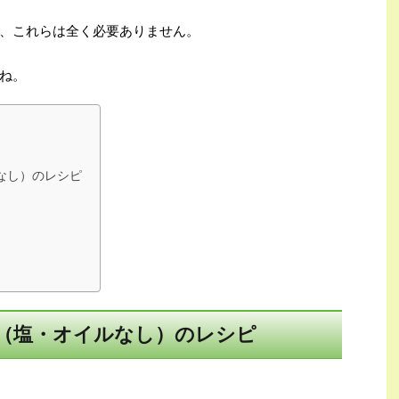
、これらは全く必要ありません。
ね。
なし）のレシピ
（塩・オイルなし）のレシピ