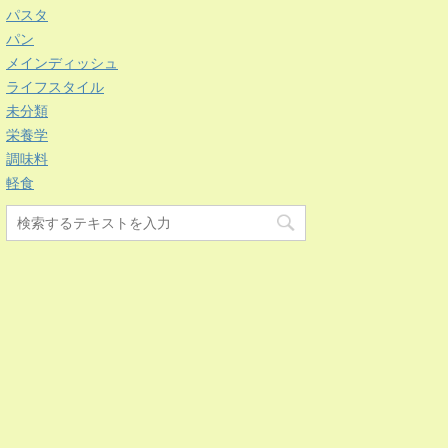
パスタ
パン
メインディッシュ
ライフスタイル
未分類
栄養学
調味料
軽食