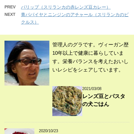
PREV
パリップ（スリランカの赤レンズ豆カレー）
NEXT
青パパイヤとニンジンのアチャール（スリランカのピ
クルス）
管理人のグラです。ヴィーガン歴
10年以上で健康に暮らしていま
す。栄養バランスを考えたおいし
いレシピをシェアしています。
2021/03/08
レンズ豆とパスタ
の犬ごはん
2020/10/23