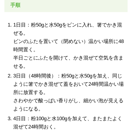
手順
1日目：粉50gと水50gをビンに入れ、箸でかき混
ぜる。
ビンのふたを置いて（閉めない）温かい場所に48
時間置く。
半日ごとにふたを開けて、かき混ぜて空気を含ま
せる。
3日目（48時間後）：粉50gと水50gを加え、同じ
ように箸でかき混ぜて蓋をおいて24時間温かい場
所に放置する。
さわやかで酸っぱい香りがし、細かい泡が見える
ようになる。
4日目：粉100gと水100gを加えて、またまたよく
混ぜて24時間おく。