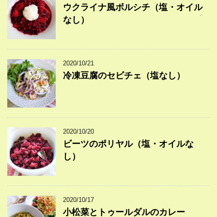
ウクライナ風ボルシチ（塩・オイル
なし）
2020/10/21
冷凍豆腐のセビチェ（塩なし）
2020/10/20
ビーツのポリヤル（塩・オイルな
し）
2020/10/17
小松菜とトゥールダルのカレー