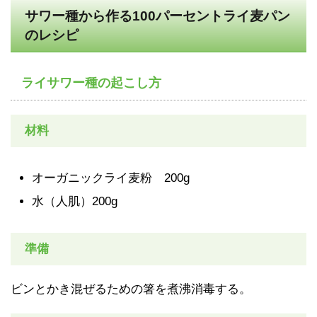
サワー種から作る100パーセントライ麦パン
のレシピ
ライサワー種の起こし方
材料
オーガニックライ麦粉 200g
水（人肌）200g
準備
ビンとかき混ぜるための箸を煮沸消毒する。