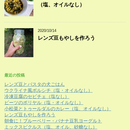
（塩、オイルなし）
2020/10/14
レンズ豆もやしを作ろう
最近の投稿
レンズ豆とパスタの犬ごはん
ウクライナ風ボルシチ（塩・オイルなし）
冷凍豆腐のセビチェ（塩なし）
ビーツのポリヤル（塩・オイルなし）
小松菜とトゥールダルのカレー（塩、オイルなし）
レンズ豆もやしを作ろう
朝食に！ブルーベリー・バナナ豆乳ヨーグルト
ミックスピクルス（塩、オイル、砂糖なし）