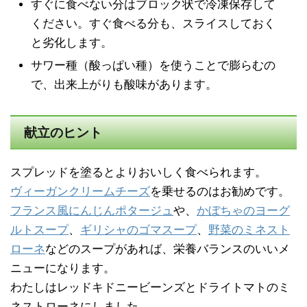
すぐに食べない分はブロック状で冷凍保存して
ください。すぐ食べる分も、スライスしておく
と劣化します。
サワー種（酸っぱい種）を使うことで膨らむの
で、出来上がりも酸味があります。
献立のヒント
スプレッドを塗るとよりおいしく食べられます。
ヴィーガンクリームチーズ
を乗せるのはお勧めです。
フランス風にんじんポタージュ
や、
かぼちゃのヨーグ
ルトスープ
、
ギリシャのゴマスープ
、
野菜のミネスト
ローネ
などのスープがあれば、栄養バランスのいいメ
ニューになります。
わたしはレッドキドニービーンズとドライトマトのミ
ネストローネにしました。