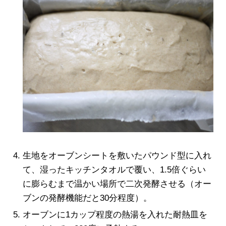
生地をオーブンシートを敷いたパウンド型に入れ
て、湿ったキッチンタオルで覆い、1.5倍ぐらい
に膨らむまで温かい場所で二次発酵させる（オー
ブンの発酵機能だと30分程度）。
オーブンに1カップ程度の熱湯を入れた耐熱皿を