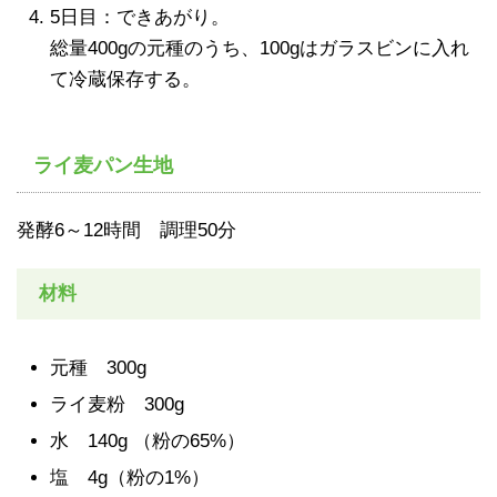
5日目：できあがり。
総量400gの元種のうち、100gはガラスビンに入れ
て冷蔵保存する。
ライ麦パン生地
発酵6～12時間 調理50分
材料
元種 300g
ライ麦粉 300g
水 140g （粉の65%）
塩 4g（粉の1%）