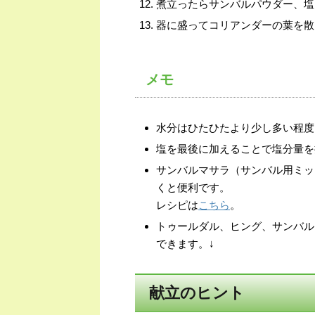
煮立ったらサンバルパウダー、塩
器に盛ってコリアンダーの葉を散
メモ
水分はひたひたより少し多い程度
塩を最後に加えることで塩分量を
サンバルマサラ（サンバル用ミッ
くと便利です。
レシピは
こちら
。
トゥールダル、ヒング、サンバル
できます。↓
献立のヒント