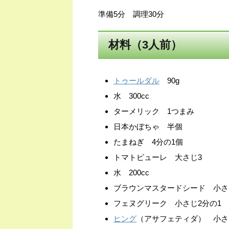
準備5分 調理30分
材料（3人前）
トゥールダル
90g
水 300cc
ターメリック 1つまみ
日本かぼちゃ 半個
たまねぎ 4分の1個
トマトピューレ 大さじ3
水 200cc
ブラウンマスタードシード 小さ
フェヌグリーク 小さじ2分の1
ヒング
（アサフェティダ） 小さ