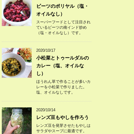
ビーツのポリヤル（塩・
オイルなし）
スーパーフードとして注目され
ているビーツの南インド炒め
（塩・オイルなし）です。
2020/10/17
小松菜とトゥールダルの
カレー（塩、オイルな
し）
ほうれん草で作ることが多いカ
レーを小松菜で作りました。
塩、オイルなしです。
2020/10/14
レンズ豆もやしを作ろう
レンズ豆を発芽させたもやしは
サラダやスープに最適です。