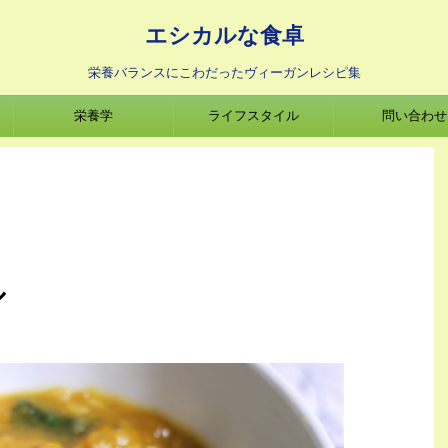
エシカルな食卓
栄養バランスにこわだったヴィーガンレシピ集
栄養学
ライフスタイル
問い合わせ
ル