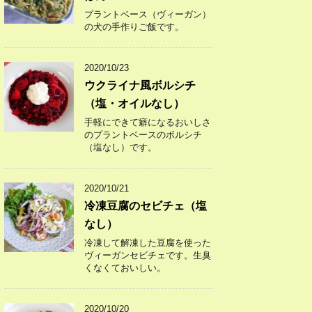
プラントベース（ヴィーガン）
の犬の手作りご飯です。
2020/10/23
ウクライナ風ボルシチ
（塩・オイルなし）
手軽にできて癖になるおいしさ
のプラントベースのボルシチ
（塩なし）です。
2020/10/21
冷凍豆腐のセビチェ（塩
なし）
冷凍して解凍した豆腐を使った
ヴィーガンセビチェです。生臭
くなくておいしい。
2020/10/20