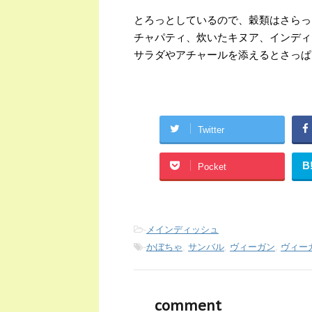
とろっとしているので、穀類はさらっ
チャパティ、炊いたキヌア、インディ
サラダやアチャールを添えるとさっぱ
Twitter
B
Pocket
-
メインディッシュ
-
かぼちゃ
,
サンバル
,
ヴィーガン
,
ヴィー
comment