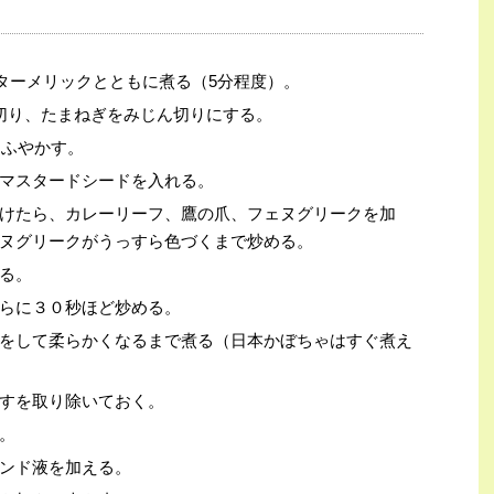
、ターメリックとともに煮る（5分程度）。
切り、たまねぎをみじん切りにする。
てふやかす。
マスタードシードを入れる。
けたら、カレーリーフ、鷹の爪、フェヌグリークを加
ヌグリークがうっすら色づくまで炒める。
る。
らに３０秒ほど炒める。
をして柔らかくなるまで煮る（日本かぼちゃはすぐ煮え
すを取り除いておく。
。
ンド液を加える。