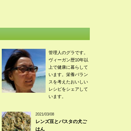
管理人のグラです。
ヴィーガン歴10年以
上で健康に暮らして
います。栄養バラン
スを考えたおいしい
レシピをシェアして
います。
2021/03/08
レンズ豆とパスタの犬ご
はん