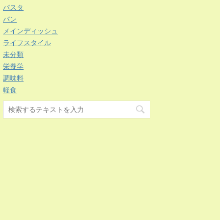
パスタ
パン
メインディッシュ
ライフスタイル
未分類
栄養学
調味料
軽食