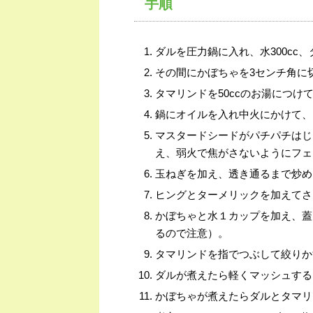
手順
ダルを圧力鍋に入れ、水300cc
その間にかぼちゃを3センチ角に
タマリンドを50ccのお湯につけ
鍋にオイルを入れ中火にかけて、
マスタードシードがパチパチはじ
え、弱火で焦がさないようにフェ
玉ねぎを加え、透き通るまで炒め
ヒングとターメリックを加えてさ
かぼちゃと水１カップを加え、蓋
るので注意）。
タマリンドを指でつぶして絞りか
ダルが煮えたら軽くマッシュする
かぼちゃが煮えたらダルとタマリ