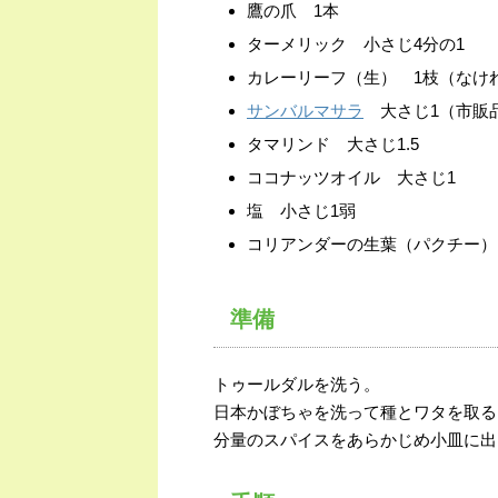
鷹の爪 1本
ターメリック 小さじ4分の1
カレーリーフ（生） 1枝（なけ
サンバルマサラ
大さじ1（市販
タマリンド 大さじ1.5
ココナッツオイル 大さじ1
塩 小さじ1弱
コリアンダーの生葉（パクチー）
準備
トゥールダルを洗う。
日本かぼちゃを洗って種とワタを取る
分量のスパイスをあらかじめ小皿に出