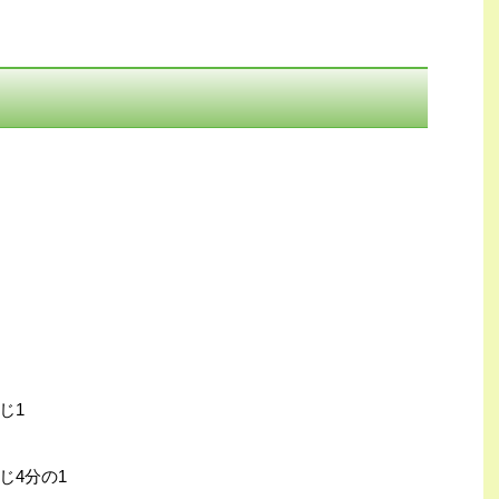
じ1
じ4分の1