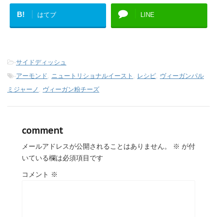
B!
はてブ
LINE
-
サイドディッシュ
-
アーモンド
,
ニュートリショナルイースト
,
レシピ
,
ヴィーガンパル
ミジャーノ
,
ヴィーガン粉チーズ
comment
メールアドレスが公開されることはありません。
※
が付
いている欄は必須項目です
コメント
※