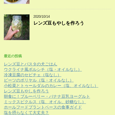
2020/10/14
レンズ豆もやしを作ろう
最近の投稿
レンズ豆とパスタの犬ごはん
ウクライナ風ボルシチ（塩・オイルなし）
冷凍豆腐のセビチェ（塩なし）
ビーツのポリヤル（塩・オイルなし）
小松菜とトゥールダルのカレー（塩、オイルなし）
レンズ豆もやしを作ろう
朝食に！ブルーベリー・バナナ豆乳ヨーグルト
ミックスピクルス（塩、オイル、砂糖なし）
ホールフードプラントベースの食事ガイド
塩を摂らなくて大丈夫？