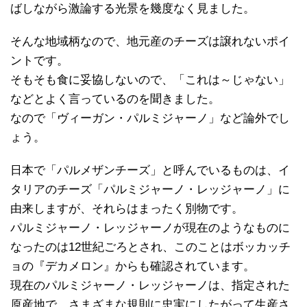
ばしながら激論する光景を幾度なく見ました。
そんな地域柄なので、地元産のチーズは譲れないポイ
ントです。
そもそも食に妥協しないので、「これは～じゃない」
などとよく言っているのを聞きました。
なので「ヴィーガン・パルミジャーノ」など論外でし
ょう。
日本で「パルメザンチーズ」と呼んでいるものは、イ
タリアのチーズ「パルミジャーノ・レッジャーノ」に
由来しますが、それらはまったく別物です。
パルミジャーノ・レッジャーノが現在のようなものに
なったのは12世紀ごろとされ、このことはボッカッチ
ョの『デカメロン』からも確認されています。
現在のパルミジャーノ・レッジャーノは、指定された
原産地で、さまざまな規則に忠実にしたがって生産さ