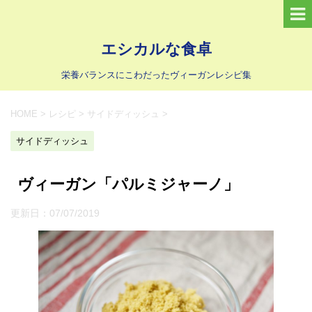
エシカルな食卓
栄養バランスにこわだったヴィーガンレシピ集
HOME
>
レシピ
>
サイドディッシュ
>
サイドディッシュ
ヴィーガン「パルミジャーノ」
更新日：
07/07/2019