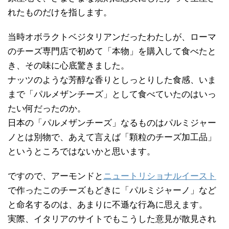
れたものだけを指します。
当時オボラクトベジタリアンだったわたしが、ローマ
のチーズ専門店で初めて「本物」を購入して食べたと
き、その味に心底驚きました。
ナッツのような芳醇な香りとしっとりした食感、いま
まで「パルメザンチーズ」として食べていたのはいっ
たい何だったのか。
日本の「パルメザンチーズ」なるものはパルミジャー
ノとは別物で、あえて言えば「顆粒のチーズ加工品」
というところではないかと思います。
ですので、アーモンドと
ニュートリショナルイースト
で作ったこのチーズもどきに「パルミジャーノ」など
と命名するのは、あまりに不遜な行為に思えます。
実際、イタリアのサイトでもこうした意見が散見され