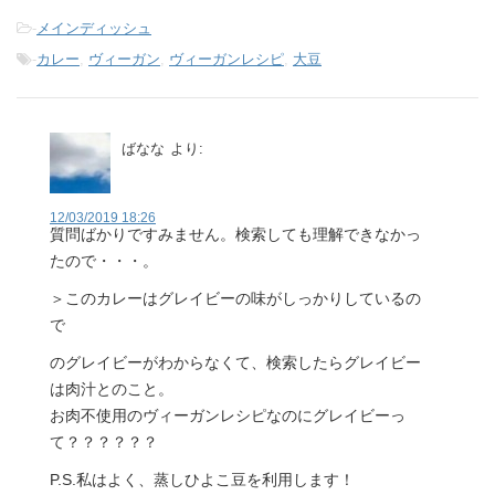
-
メインディッシュ
-
カレー
,
ヴィーガン
,
ヴィーガンレシピ
,
大豆
ばなな
より:
12/03/2019 18:26
質問ばかりですみません。検索しても理解できなかっ
たので・・・。
＞このカレーはグレイビーの味がしっかりしているの
で
のグレイビーがわからなくて、検索したらグレイビー
は肉汁とのこと。
お肉不使用のヴィーガンレシピなのにグレイビーっ
て？？？？？？
P.S.私はよく、蒸しひよこ豆を利用します！