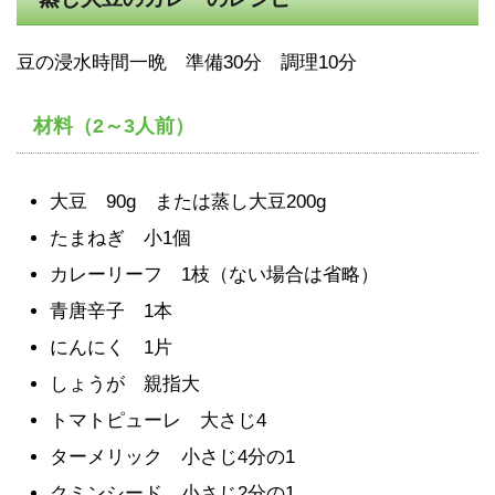
豆の浸水時間一晩 準備30分 調理10分
材料（2～3人前）
大豆 90g または蒸し大豆200g
たまねぎ 小1個
カレーリーフ 1枝（ない場合は省略）
青唐辛子 1本
にんにく 1片
しょうが 親指大
トマトピューレ 大さじ4
ターメリック 小さじ4分の1
クミンシード 小さじ2分の1