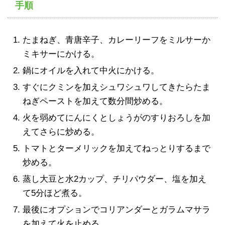
手順
たまねぎ、青唐辛子、カレーリーフをミルサーか
ミキサーにかける。
鍋にオイルを入れて中火にかける。
すぐにクミンを加えシュワシュワしてきたらたま
ねぎペーストを加えて数分間炒める。
火を弱めてにんにくとしょうがのすりおろしを加
えてさらに炒める。
トマトとターメリックを加えてねっとりするまで
炒める。
蒸し大豆と水2カップ、チリパウダー、塩を加え
て5分ほど煮る。
最後にオプションでコリアンダーとガラムマサラ
を加えて火を止める。