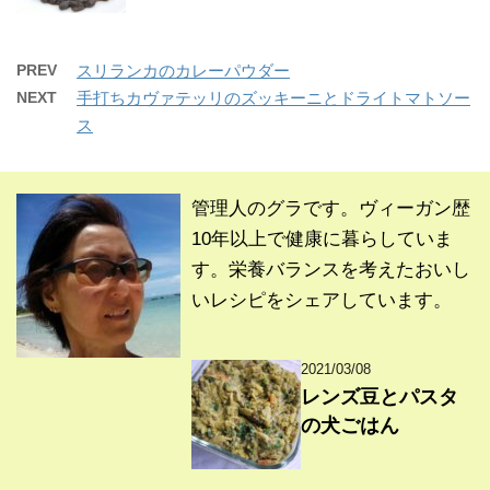
PREV
スリランカのカレーパウダー
NEXT
手打ちカヴァテッリのズッキーニとドライトマトソー
ス
管理人のグラです。ヴィーガン歴
10年以上で健康に暮らしていま
す。栄養バランスを考えたおいし
いレシピをシェアしています。
2021/03/08
レンズ豆とパスタ
の犬ごはん