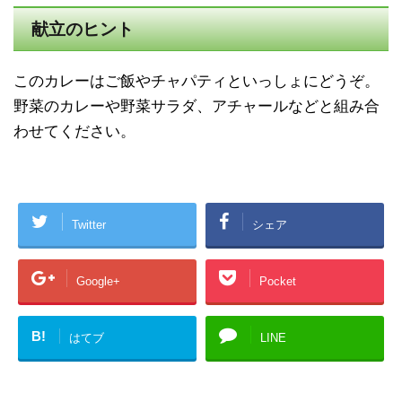
献立のヒント
このカレーはご飯やチャパティといっしょにどうぞ。
野菜のカレーや野菜サラダ、アチャールなどと組み合
わせてください。
Twitter
シェア
Google+
Pocket
B!
はてブ
LINE