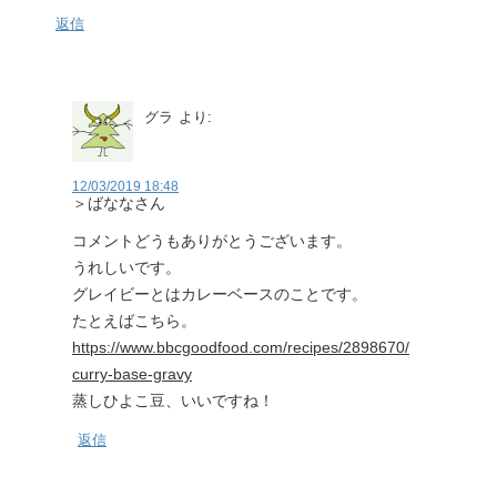
返信
グラ
より:
12/03/2019 18:48
＞ばななさん
コメントどうもありがとうございます。
うれしいです。
グレイビーとはカレーベースのことです。
たとえばこちら。
https://www.bbcgoodfood.com/recipes/2898670/
curry-base-gravy
蒸しひよこ豆、いいですね！
返信