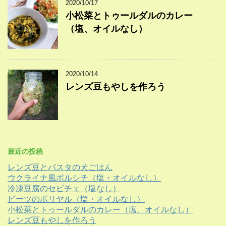
2020/10/17
小松菜とトゥールダルのカレー
（塩、オイルなし）
2020/10/14
レンズ豆もやしを作ろう
最近の投稿
レンズ豆とパスタの犬ごはん
ウクライナ風ボルシチ（塩・オイルなし）
冷凍豆腐のセビチェ（塩なし）
ビーツのポリヤル（塩・オイルなし）
小松菜とトゥールダルのカレー（塩、オイルなし）
レンズ豆もやしを作ろう