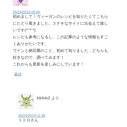
05/24/2019 09:06
初めまして！ヴィーガンのレシピを知りたくてこちら
にたどり着きました。ステキなサイトに出会えて嬉し
いです(*´꒳`*)
レシピも参考になるし、この記事のような情報もすご
くありがたいです。
ワインと納豆菌のこと、初めて知りました…どちらも
好きなので、調べてみます！
これからも更新を楽しみにしています！
返信
kikilulu2
より:
05/24/2019 11:36
トトロさん