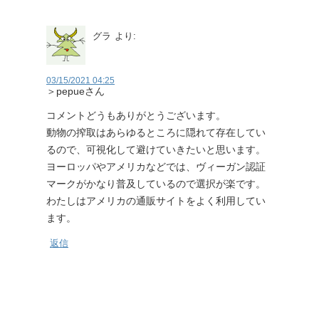
グラ
より:
03/15/2021 04:25
＞pepueさん
コメントどうもありがとうございます。
動物の搾取はあらゆるところに隠れて存在してい
るので、可視化して避けていきたいと思います。
ヨーロッパやアメリカなどでは、ヴィーガン認証
マークがかなり普及しているので選択が楽です。
わたしはアメリカの通販サイトをよく利用してい
ます。
返信