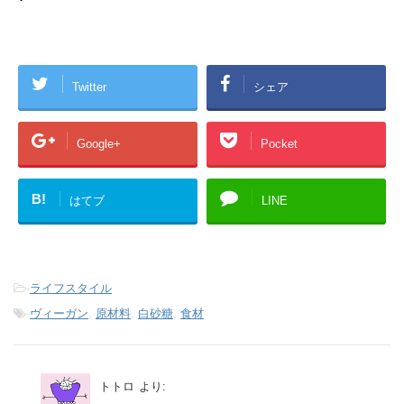
Twitter
シェア
Google+
Pocket
B!
はてブ
LINE
-
ライフスタイル
-
ヴィーガン
,
原材料
,
白砂糖
,
食材
トトロ
より: