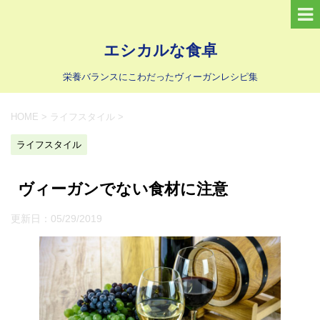
エシカルな食卓
栄養バランスにこわだったヴィーガンレシピ集
HOME
>
ライフスタイル
>
ライフスタイル
ヴィーガンでない食材に注意
更新日：
05/29/2019