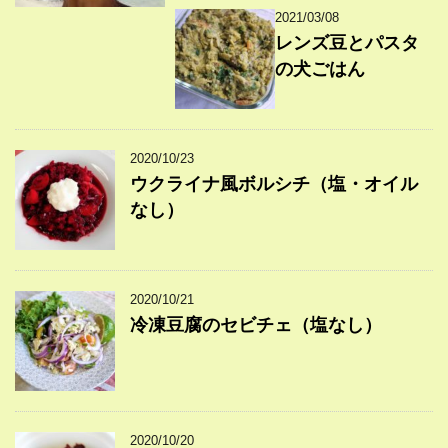
2021/03/08
レンズ豆とパスタ
の犬ごはん
2020/10/23
ウクライナ風ボルシチ（塩・オイル
なし）
2020/10/21
冷凍豆腐のセビチェ（塩なし）
2020/10/20