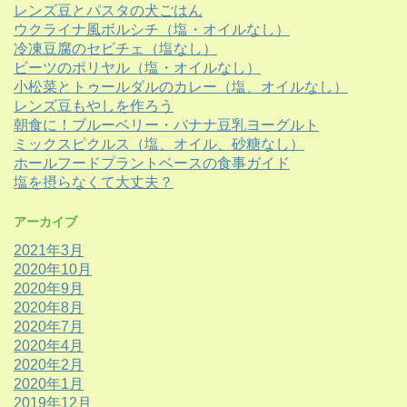
レンズ豆とパスタの犬ごはん
ウクライナ風ボルシチ（塩・オイルなし）
冷凍豆腐のセビチェ（塩なし）
ビーツのポリヤル（塩・オイルなし）
小松菜とトゥールダルのカレー（塩、オイルなし）
レンズ豆もやしを作ろう
朝食に！ブルーベリー・バナナ豆乳ヨーグルト
ミックスピクルス（塩、オイル、砂糖なし）
ホールフードプラントベースの食事ガイド
塩を摂らなくて大丈夫？
アーカイブ
2021年3月
2020年10月
2020年9月
2020年8月
2020年7月
2020年4月
2020年2月
2020年1月
2019年12月