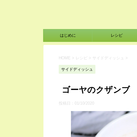
はじめに
レシピ
HOME
>
レシピ
>
サイドディッシュ
>
サイドディッシュ
ゴーヤのクザンブ
投稿日：
01/10/2020