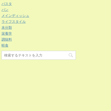
パスタ
パン
メインディッシュ
ライフスタイル
未分類
栄養学
調味料
軽食