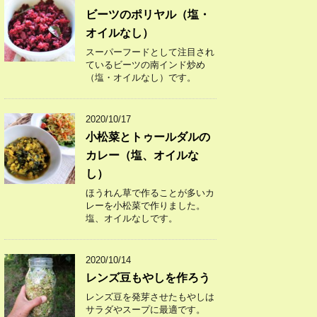
ビーツのポリヤル（塩・
オイルなし）
スーパーフードとして注目され
ているビーツの南インド炒め
（塩・オイルなし）です。
2020/10/17
小松菜とトゥールダルの
カレー（塩、オイルな
し）
ほうれん草で作ることが多いカ
レーを小松菜で作りました。
塩、オイルなしです。
2020/10/14
レンズ豆もやしを作ろう
レンズ豆を発芽させたもやしは
サラダやスープに最適です。