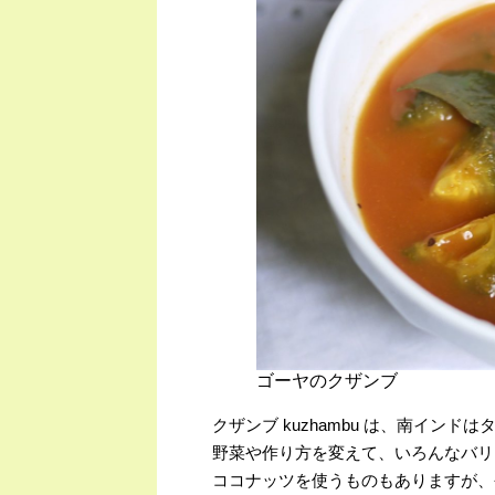
ゴーヤのクザンブ
クザンブ kuzhambu は、南イン
野菜や作り方を変えて、いろんなバリ
ココナッツを使うものもありますが、