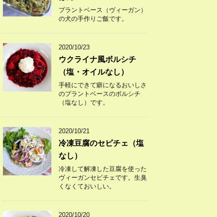
プラントベース（ヴィーガン）
の犬の手作りご飯です。
2020/10/23
ウクライナ風ボルシチ
（塩・オイルなし）
手軽にできて癖になるおいしさ
のプラントベースのボルシチ
（塩なし）です。
2020/10/21
冷凍豆腐のセビチェ（塩
なし）
冷凍して解凍した豆腐を使った
ヴィーガンセビチェです。生臭
くなくておいしい。
2020/10/20