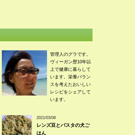
管理人のグラです。
ヴィーガン歴10年以
上で健康に暮らして
います。栄養バラン
スを考えたおいしい
レシピをシェアして
います。
2021/03/08
レンズ豆とパスタの犬ご
はん