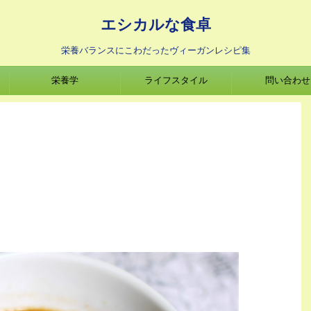
エシカルな食卓
栄養バランスにこわだったヴィーガンレシピ集
栄養学
ライフスタイル
問い合わせ