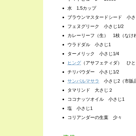
水 1.5カップ
ブラウンマスタードシード 小さじ
フェヌグリーク 小さじ1/2
カレーリーフ（生） 1枝（なけ
ウラドダル 小さじ1
ターメリック 小さじ1/4
ヒング
（アサフェティダ） ひと
チリパウダー 小さじ1/2
サンバルマサラ
小さじ2（市販
タマリンド 大さじ２
ココナッツオイル 小さじ1
塩 小さじ1
コリアンダーの生葉 少々