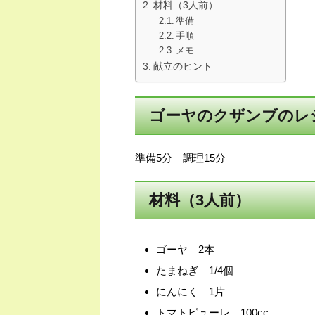
材料（3人前）
準備
手順
メモ
献立のヒント
ゴーヤのクザンブのレ
準備5分 調理15分
材料（3人前）
ゴーヤ 2本
たまねぎ 1/4個
にんにく 1片
トマトピューレ 100cc