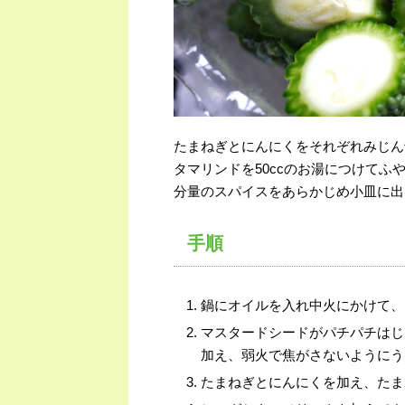
たまねぎとにんにくをそれぞれみじん
タマリンドを50ccのお湯につけて
分量のスパイスをあらかじめ小皿に出
手順
鍋にオイルを入れ中火にかけて、
マスタードシードがパチパチはじ
加え、弱火で焦がさないようにう
たまねぎとにんにくを加え、たま