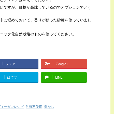
いですが、価格が高騰しているのでオプションでどう
中に埋めておいて、香りが移った砂糖を使っていまし
ニック化自然栽培のものを使ってください。
シェア
Google+
!
はてブ
LINE
ヴィーガンレシピ
,
乳卵不使用
,
卵なし