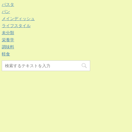
パスタ
パン
メインディッシュ
ライフスタイル
未分類
栄養学
調味料
軽食