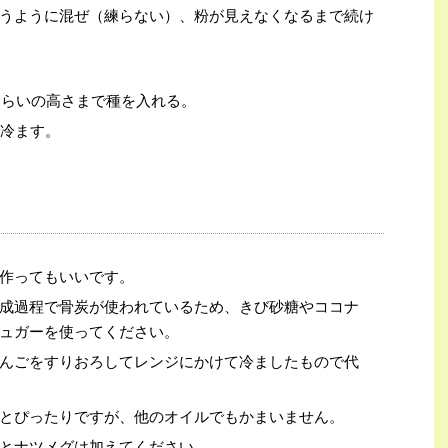
うように混ぜ（練らない）、粉が見えなくなるまで続け
ぐらいの高さまで種を入れる。
で冷ます。
作ってもいいです。
成過程で骨炭が使われているため、きび砂糖やココナ
ュガーを使ってください。
んごをすりおろしてレンジにかけて冷ましたもので代
とぴったりですが、他のオイルでもかまいません。
とナツメグは加えてください。