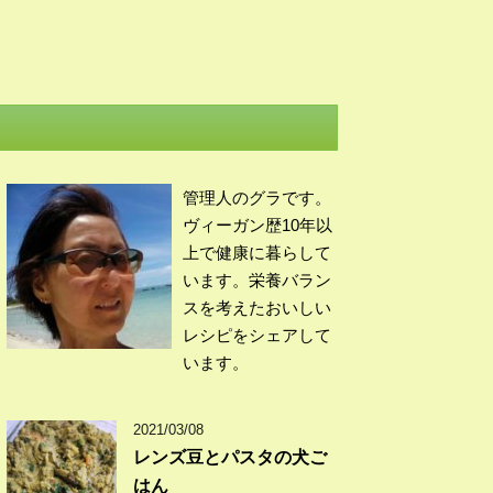
管理人のグラです。
ヴィーガン歴10年以
上で健康に暮らして
います。栄養バラン
スを考えたおいしい
レシピをシェアして
います。
2021/03/08
レンズ豆とパスタの犬ご
はん