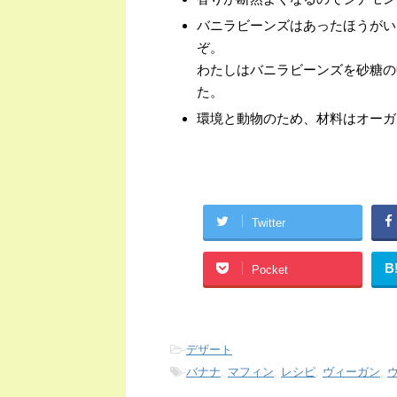
バニラビーンズはあったほうがい
ぞ。
わたしはバニラビーンズを砂糖の
た。
環境と動物のため、材料はオーガ
Twitter
B
Pocket
-
デザート
-
バナナ
,
マフィン
,
レシピ
,
ヴィーガン
,