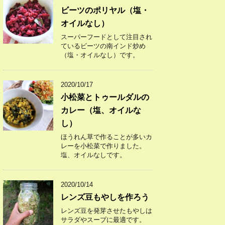
ビーツのポリヤル（塩・
オイルなし）
スーパーフードとして注目され
ているビーツの南インド炒め
（塩・オイルなし）です。
2020/10/17
小松菜とトゥールダルの
カレー（塩、オイルな
し）
ほうれん草で作ることが多いカ
レーを小松菜で作りました。
塩、オイルなしです。
2020/10/14
レンズ豆もやしを作ろう
レンズ豆を発芽させたもやしは
サラダやスープに最適です。