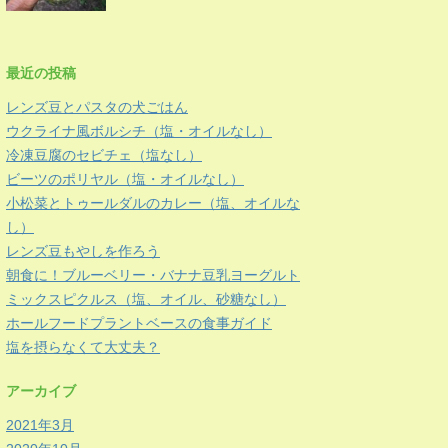
最近の投稿
レンズ豆とパスタの犬ごはん
ウクライナ風ボルシチ（塩・オイルなし）
冷凍豆腐のセビチェ（塩なし）
ビーツのポリヤル（塩・オイルなし）
小松菜とトゥールダルのカレー（塩、オイルな
し）
レンズ豆もやしを作ろう
朝食に！ブルーベリー・バナナ豆乳ヨーグルト
ミックスピクルス（塩、オイル、砂糖なし）
ホールフードプラントベースの食事ガイド
塩を摂らなくて大丈夫？
アーカイブ
2021年3月