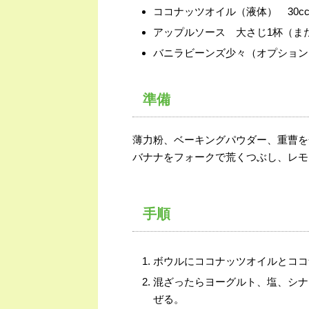
ココナッツオイル（液体） 30c
アップルソース 大さじ1杯（ま
バニラビーンズ少々（オプション
準備
薄力粉、ベーキングパウダー、重曹を
バナナをフォークで荒くつぶし、レモ
手順
ボウルにココナッツオイルとココ
混ざったらヨーグルト、塩、シナ
ぜる。