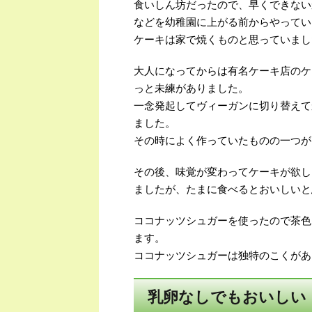
食いしん坊だったので、早くできない
などを幼稚園に上がる前からやってい
ケーキは家で焼くものと思っていまし
大人になってからは有名ケーキ店のケ
っと未練がありました。
一念発起してヴィーガンに切り替えて
ました。
その時によく作っていたものの一つが
その後、味覚が変わってケーキが欲し
ましたが、たまに食べるとおいしいと
ココナッツシュガーを使ったので茶色
ます。
ココナッツシュガーは独特のこくがあ
乳卵なしでもおいしい