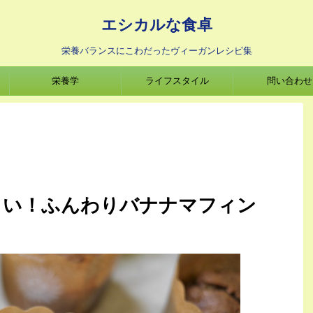
エシカルな食卓
栄養バランスにこわだったヴィーガンレシピ集
栄養学
ライフスタイル
問い合わせ
しい！ふんわりバナナマフィン