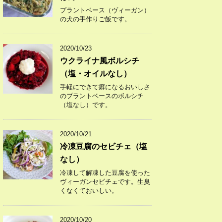
プラントベース（ヴィーガン）
の犬の手作りご飯です。
2020/10/23
ウクライナ風ボルシチ
（塩・オイルなし）
手軽にできて癖になるおいしさ
のプラントベースのボルシチ
（塩なし）です。
2020/10/21
冷凍豆腐のセビチェ（塩
なし）
冷凍して解凍した豆腐を使った
ヴィーガンセビチェです。生臭
くなくておいしい。
2020/10/20