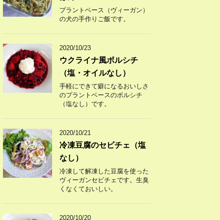
プラントベース（ヴィーガン）
の犬の手作りご飯です。
2020/10/23
ウクライナ風ボルシチ
（塩・オイルなし）
手軽にできて癖になるおいしさ
のプラントベースのボルシチ
（塩なし）です。
2020/10/21
冷凍豆腐のセビチェ（塩
なし）
冷凍して解凍した豆腐を使った
ヴィーガンセビチェです。生臭
くなくておいしい。
2020/10/20