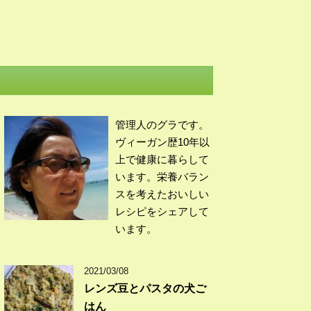
管理人のグラです。
ヴィーガン歴10年以
上で健康に暮らして
います。栄養バラン
スを考えたおいしい
レシピをシェアして
います。
2021/03/08
レンズ豆とパスタの犬ご
はん