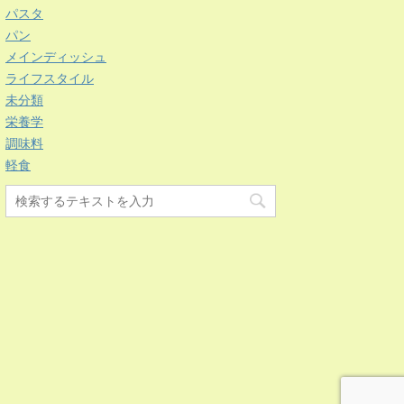
パスタ
パン
メインディッシュ
ライフスタイル
未分類
栄養学
調味料
軽食