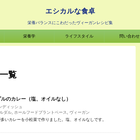
エシカルな食卓
栄養バランスにこわだったヴィーガンレシピ集
栄養学
ライフスタイル
問い合わせ
 一覧
ダルのカレー（塩、オイルなし）
ンディッシュ
ルダル
,
ホールフードプラントベース
,
ヴィーガン
が多いカレーを小松菜で作りました。塩、オイルなしです。