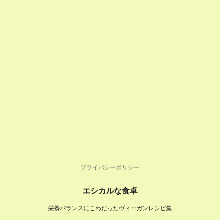
プライバシーポリシー
エシカルな食卓
栄養バランスにこわだったヴィーガンレシピ集