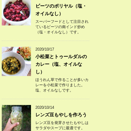
ビーツのポリヤル（塩・
オイルなし）
スーパーフードとして注目され
ているビーツの南インド炒め
（塩・オイルなし）です。
2020/10/17
小松菜とトゥールダルの
カレー（塩、オイルな
し）
ほうれん草で作ることが多いカ
レーを小松菜で作りました。
塩、オイルなしです。
2020/10/14
レンズ豆もやしを作ろう
レンズ豆を発芽させたもやしは
サラダやスープに最適です。