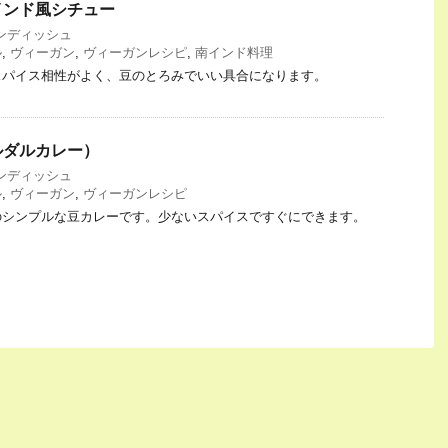
インド風シチュー
ンディッシュ
ル
,
ヴィーガン
,
ヴィーガンレシピ
,
南インド料理
スパイス相性がよく、豆のとろみでいい具合になります。
ルダルカレー）
ンディッシュ
ル
,
ヴィーガン
,
ヴィーガンレシピ
のシンプルな豆カレーです。少ないスパイスですぐにできます。