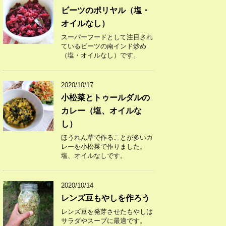
ビーツのポリヤル（塩・
オイルなし）
スーパーフードとして注目され
ているビーツの南インド炒め
（塩・オイルなし）です。
2020/10/17
小松菜とトゥールダルの
カレー（塩、オイルな
し）
ほうれん草で作ることが多いカ
レーを小松菜で作りました。
塩、オイルなしです。
2020/10/14
レンズ豆もやしを作ろう
レンズ豆を発芽させたもやしは
サラダやスープに最適です。