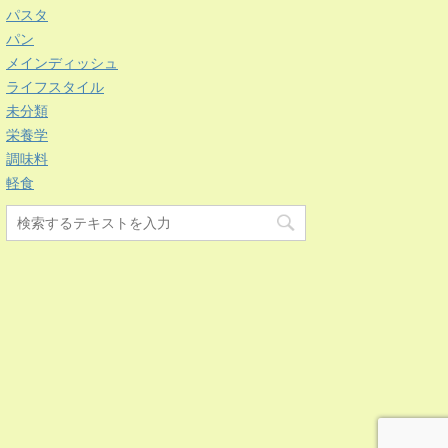
パスタ
パン
メインディッシュ
ライフスタイル
未分類
栄養学
調味料
軽食