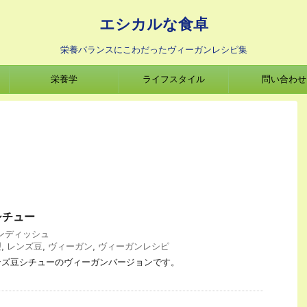
エシカルな食卓
栄養バランスにこわだったヴィーガンレシピ集
栄養学
ライフスタイル
問い合わせ
シチュー
ンディッシュ
理
,
レンズ豆
,
ヴィーガン
,
ヴィーガンレシピ
ンズ豆シチューのヴィーガンバージョンです。