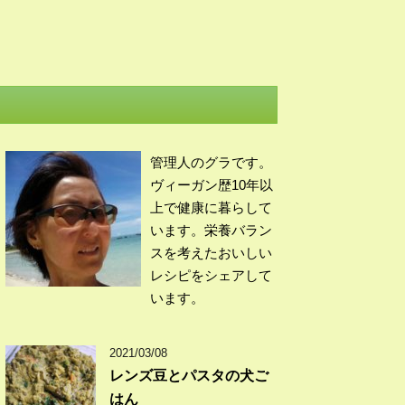
管理人のグラです。
ヴィーガン歴10年以
上で健康に暮らして
います。栄養バラン
スを考えたおいしい
レシピをシェアして
います。
2021/03/08
レンズ豆とパスタの犬ご
はん