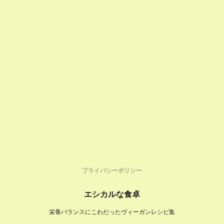
プライバシーポリシー
エシカルな食卓
栄養バランスにこわだったヴィーガンレシピ集