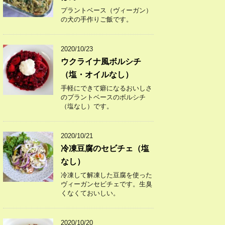
プラントベース（ヴィーガン）
の犬の手作りご飯です。
2020/10/23
ウクライナ風ボルシチ
（塩・オイルなし）
手軽にできて癖になるおいしさ
のプラントベースのボルシチ
（塩なし）です。
2020/10/21
冷凍豆腐のセビチェ（塩
なし）
冷凍して解凍した豆腐を使った
ヴィーガンセビチェです。生臭
くなくておいしい。
2020/10/20