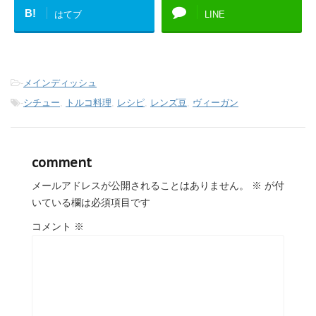
B!
はてブ
LINE
-
メインディッシュ
-
シチュー
,
トルコ料理
,
レシピ
,
レンズ豆
,
ヴィーガン
comment
メールアドレスが公開されることはありません。
※
が付
いている欄は必須項目です
コメント
※