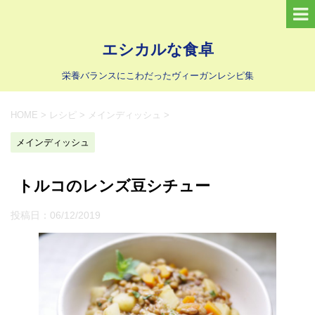
エシカルな食卓
栄養バランスにこわだったヴィーガンレシピ集
HOME
>
レシピ
>
メインディッシュ
>
メインディッシュ
トルコのレンズ豆シチュー
投稿日：
06/12/2019