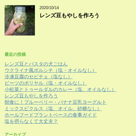
2020/10/14
レンズ豆もやしを作ろう
最近の投稿
レンズ豆とパスタの犬ごはん
ウクライナ風ボルシチ（塩・オイルなし）
冷凍豆腐のセビチェ（塩なし）
ビーツのポリヤル（塩・オイルなし）
小松菜とトゥールダルのカレー（塩、オイルなし）
レンズ豆もやしを作ろう
朝食に！ブルーベリー・バナナ豆乳ヨーグルト
ミックスピクルス（塩、オイル、砂糖なし）
ホールフードプラントベースの食事ガイド
塩を摂らなくて大丈夫？
アーカイブ