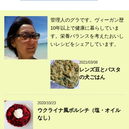
管理人のグラです。ヴィーガン歴
10年以上で健康に暮らしていま
す。栄養バランスを考えたおいし
いレシピをシェアしています。
2021/03/08
レンズ豆とパスタ
の犬ごはん
2020/10/23
ウクライナ風ボルシチ（塩・オイル
なし）