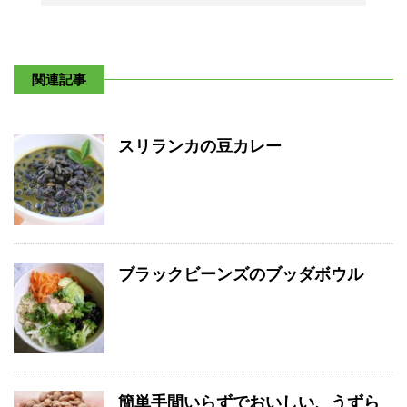
関連記事
スリランカの豆カレー
ブラックビーンズのブッダボウル
簡単手間いらずでおいしい、うずら