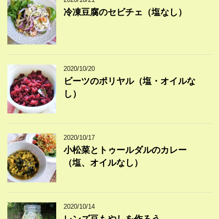
冷凍豆腐のセビチェ（塩なし）
2020/10/20
ビーツのポリヤル（塩・オイルな
し）
2020/10/17
小松菜とトゥールダルのカレー
（塩、オイルなし）
2020/10/14
レンズ豆もやしを作ろう