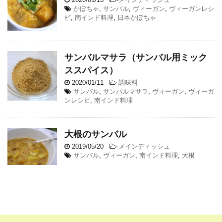
かぼちゃ
,
サンバル
,
ヴィーガン
,
ヴィーガンレシ
ピ
,
南インド料理
,
日本かぼちゃ
サンバルマサラ（サンバル用ミック
ススパイス）
2020/01/11
-
調味料
サンバル
,
サンバルマサラ
,
ヴィーガン
,
ヴィーガ
ンレシピ
,
南インド料理
大根のサンバル
2019/05/20
-
メインディッシュ
サンバル
,
ヴィーガン
,
南インド料理
,
大根