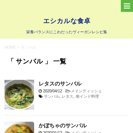
エシカルな食卓
栄養バランスにこわだったヴィーガンレシピ集
HOME
>
サンバル
「 サンバル 」 一覧
レタスのサンバル
2020/04/12
-
メインディッシュ
サンバル
,
レタス
,
南インド料理
かぼちゃのサンバル
2020/01/13
-
メインディッシュ