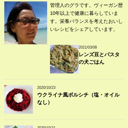
管理人のグラです。ヴィーガン歴
10年以上で健康に暮らしていま
す。栄養バランスを考えたおいし
いレシピをシェアしています。
2021/03/08
レンズ豆とパスタ
の犬ごはん
2020/10/23
ウクライナ風ボルシチ（塩・オイル
なし）
2020/10/21