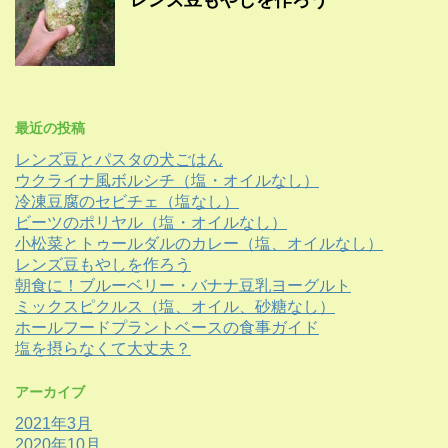
最近の投稿
レンズ豆とパスタの犬ごはん
ウクライナ風ボルシチ（塩・オイルなし）
冷凍豆腐のセビチェ（塩なし）
ビーツのポリヤル（塩・オイルなし）
小松菜とトゥールダルのカレー（塩、オイルなし）
レンズ豆もやしを作ろう
朝食に！ブルーベリー・バナナ豆乳ヨーグルト
ミックスピクルス（塩、オイル、砂糖なし）
ホールフードプラントベースの食事ガイド
塩を摂らなくて大丈夫？
アーカイブ
2021年3月
2020年10月