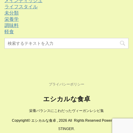
メインディッシュ
ライフスタイル
未分類
栄養学
調味料
軽食
プライバシーポリシー
エシカルな食卓
栄養バランスにこわだったヴィーガンレシピ集
Copyright© エシカルな食卓 , 2026 All Rights Reserved Powered by
STINGER
.