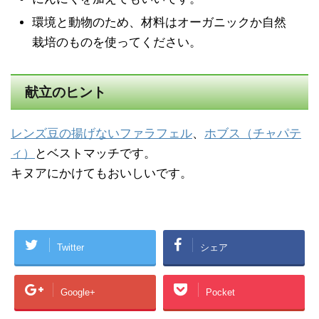
環境と動物のため、材料はオーガニックか自然
栽培のものを使ってください。
献立のヒント
レンズ豆の揚げないファラフェル
、
ホブス（チャパテ
ィ）
とベストマッチです。
キヌアにかけてもおいしいです。
Twitter
シェア
Google+
Pocket