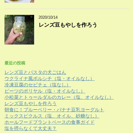
2020/10/14
レンズ豆もやしを作ろう
最近の投稿
レンズ豆とパスタの犬ごはん
ウクライナ風ボルシチ（塩・オイルなし）
冷凍豆腐のセビチェ（塩なし）
ビーツのポリヤル（塩・オイルなし）
小松菜とトゥールダルのカレー（塩、オイルなし）
レンズ豆もやしを作ろう
朝食に！ブルーベリー・バナナ豆乳ヨーグルト
ミックスピクルス（塩、オイル、砂糖なし）
ホールフードプラントベースの食事ガイド
塩を摂らなくて大丈夫？