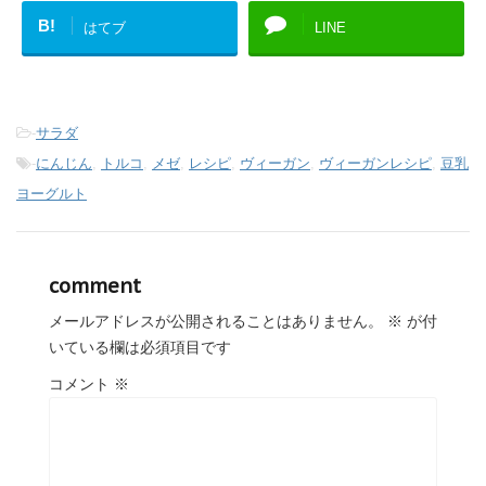
B!
はてブ
LINE
-
サラダ
-
にんじん
,
トルコ
,
メゼ
,
レシピ
,
ヴィーガン
,
ヴィーガンレシピ
,
豆乳
ヨーグルト
comment
メールアドレスが公開されることはありません。
※
が付
いている欄は必須項目です
コメント
※