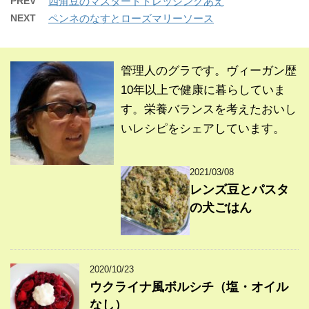
PREV
四角豆のマスタードドレッシングあえ
NEXT
ペンネのなすとローズマリーソース
管理人のグラです。ヴィーガン歴
10年以上で健康に暮らしていま
す。栄養バランスを考えたおいし
いレシピをシェアしています。
2021/03/08
レンズ豆とパスタ
の犬ごはん
2020/10/23
ウクライナ風ボルシチ（塩・オイル
なし）