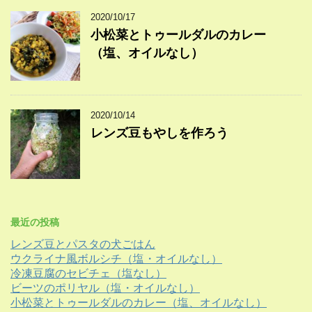
2020/10/17
小松菜とトゥールダルのカレー
（塩、オイルなし）
2020/10/14
レンズ豆もやしを作ろう
最近の投稿
レンズ豆とパスタの犬ごはん
ウクライナ風ボルシチ（塩・オイルなし）
冷凍豆腐のセビチェ（塩なし）
ビーツのポリヤル（塩・オイルなし）
小松菜とトゥールダルのカレー（塩、オイルなし）