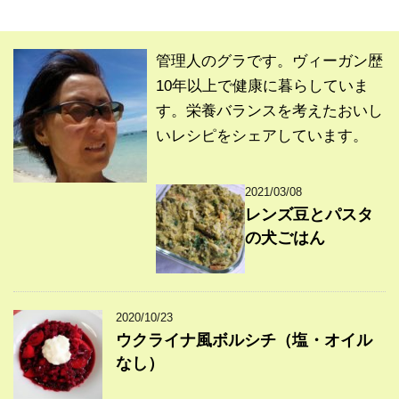
管理人のグラです。ヴィーガン歴
10年以上で健康に暮らしていま
す。栄養バランスを考えたおいし
いレシピをシェアしています。
2021/03/08
レンズ豆とパスタ
の犬ごはん
2020/10/23
ウクライナ風ボルシチ（塩・オイル
なし）