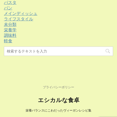
パスタ
パン
メインディッシュ
ライフスタイル
未分類
栄養学
調味料
軽食
プライバシーポリシー
エシカルな食卓
栄養バランスにこわだったヴィーガンレシピ集