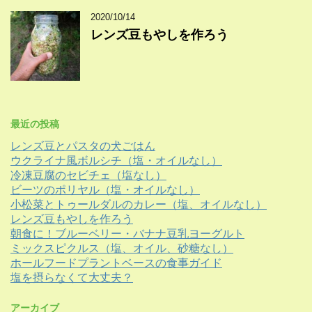
2020/10/14
レンズ豆もやしを作ろう
最近の投稿
レンズ豆とパスタの犬ごはん
ウクライナ風ボルシチ（塩・オイルなし）
冷凍豆腐のセビチェ（塩なし）
ビーツのポリヤル（塩・オイルなし）
小松菜とトゥールダルのカレー（塩、オイルなし）
レンズ豆もやしを作ろう
朝食に！ブルーベリー・バナナ豆乳ヨーグルト
ミックスピクルス（塩、オイル、砂糖なし）
ホールフードプラントベースの食事ガイド
塩を摂らなくて大丈夫？
アーカイブ