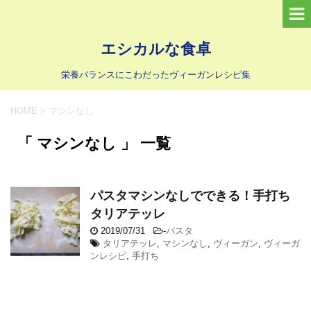
エシカルな食卓
栄養バランスにこわだったヴィーガンレシピ集
HOME
>
マシンなし
「 マシンなし 」 一覧
パスタマシンなしでできる！手打ち
タリアテッレ
2019/07/31
-
パスタ
タリアテッレ
,
マシンなし
,
ヴィーガン
,
ヴィーガ
ンレシピ
,
手打ち