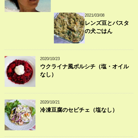
2021/03/08
レンズ豆とパスタ
の犬ごはん
2020/10/23
ウクライナ風ボルシチ（塩・オイル
なし）
2020/10/21
冷凍豆腐のセビチェ（塩なし）