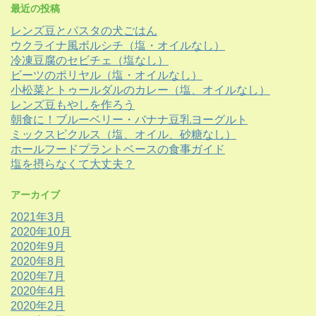
最近の投稿
レンズ豆とパスタの犬ごはん
ウクライナ風ボルシチ（塩・オイルなし）
冷凍豆腐のセビチェ（塩なし）
ビーツのポリヤル（塩・オイルなし）
小松菜とトゥールダルのカレー（塩、オイルなし）
レンズ豆もやしを作ろう
朝食に！ブルーベリー・バナナ豆乳ヨーグルト
ミックスピクルス（塩、オイル、砂糖なし）
ホールフードプラントベースの食事ガイド
塩を摂らなくて大丈夫？
アーカイブ
2021年3月
2020年10月
2020年9月
2020年8月
2020年7月
2020年4月
2020年2月