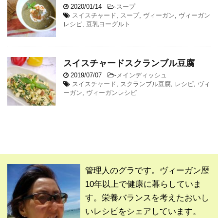
2020/01/14
-
スープ
スイスチャード
,
スープ
,
ヴィーガン
,
ヴィーガン
レシピ
,
豆乳ヨーグルト
スイスチャードスクランブル豆腐
2019/07/07
-
メインディッシュ
スイスチャード
,
スクランブル豆腐
,
レシピ
,
ヴィ
ーガン
,
ヴィーガンレシピ
管理人のグラです。ヴィーガン歴
10年以上で健康に暮らしていま
す。栄養バランスを考えたおいし
いレシピをシェアしています。