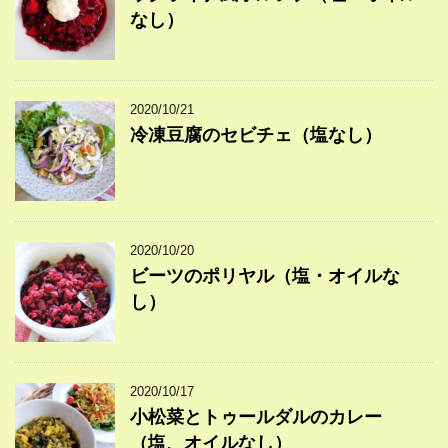
なし）
2020/10/21
冷凍豆腐のセビチェ（塩なし）
2020/10/20
ビーツのポリヤル（塩・オイルな
し）
2020/10/17
小松菜とトゥールダルのカレー
（塩、オイルなし）