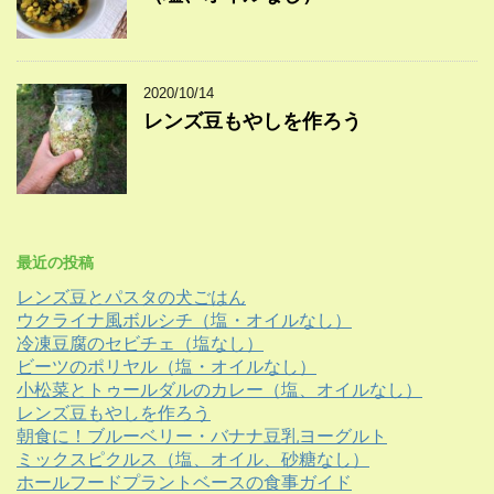
2020/10/14
レンズ豆もやしを作ろう
最近の投稿
レンズ豆とパスタの犬ごはん
ウクライナ風ボルシチ（塩・オイルなし）
冷凍豆腐のセビチェ（塩なし）
ビーツのポリヤル（塩・オイルなし）
小松菜とトゥールダルのカレー（塩、オイルなし）
レンズ豆もやしを作ろう
朝食に！ブルーベリー・バナナ豆乳ヨーグルト
ミックスピクルス（塩、オイル、砂糖なし）
ホールフードプラントベースの食事ガイド