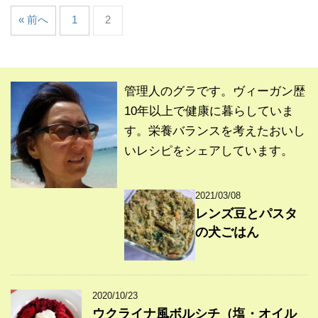
« 前へ
1
2
管理人のグラです。ヴィーガン歴
10年以上で健康に暮らしていま
す。栄養バランスを考えたおいし
いレシピをシェアしています。
2021/03/08
レンズ豆とパスタ
の犬ごはん
2020/10/23
ウクライナ風ボルシチ（塩・オイル