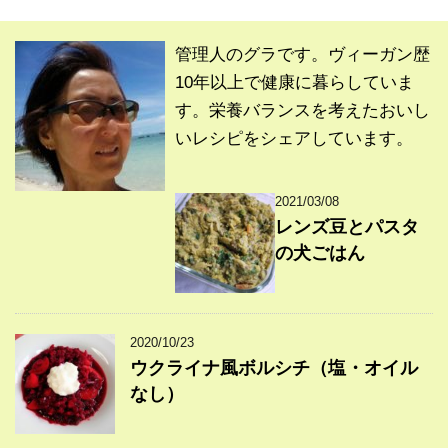
管理人のグラです。ヴィーガン歴
10年以上で健康に暮らしていま
す。栄養バランスを考えたおいし
いレシピをシェアしています。
2021/03/08
レンズ豆とパスタ
の犬ごはん
2020/10/23
ウクライナ風ボルシチ（塩・オイル
なし）