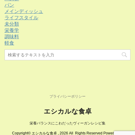
パン
メインディッシュ
ライフスタイル
未分類
栄養学
調味料
軽食
プライバシーポリシー
エシカルな食卓
栄養バランスにこわだったヴィーガンレシピ集
Copyright© エシカルな食卓 , 2026 All Rights Reserved Powered by