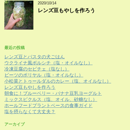
2020/10/14
レンズ豆もやしを作ろう
最近の投稿
レンズ豆とパスタの犬ごはん
ウクライナ風ボルシチ（塩・オイルなし）
冷凍豆腐のセビチェ（塩なし）
ビーツのポリヤル（塩・オイルなし）
小松菜とトゥールダルのカレー（塩、オイルなし）
レンズ豆もやしを作ろう
朝食に！ブルーベリー・バナナ豆乳ヨーグルト
ミックスピクルス（塩、オイル、砂糖なし）
ホールフードプラントベースの食事ガイド
塩を摂らなくて大丈夫？
アーカイブ