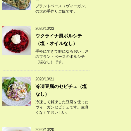
プラントベース（ヴィーガン）
の犬の手作りご飯です。
2020/10/23
ウクライナ風ボルシチ
（塩・オイルなし）
手軽にできて癖になるおいしさ
のプラントベースのボルシチ
（塩なし）です。
2020/10/21
冷凍豆腐のセビチェ（塩
なし）
冷凍して解凍した豆腐を使った
ヴィーガンセビチェです。生臭
くなくておいしい。
2020/10/20