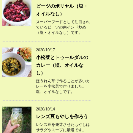
ビーツのポリヤル（塩・
オイルなし）
スーパーフードとして注目され
ているビーツの南インド炒め
（塩・オイルなし）です。
2020/10/17
小松菜とトゥールダルの
カレー（塩、オイルな
し）
ほうれん草で作ることが多いカ
レーを小松菜で作りました。
塩、オイルなしです。
2020/10/14
レンズ豆もやしを作ろう
レンズ豆を発芽させたもやしは
サラダやスープに最適です。