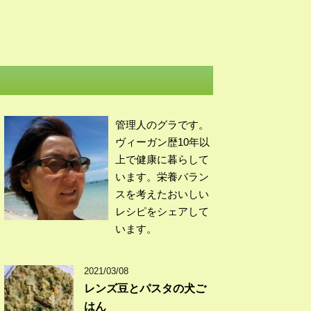
管理人のグラです。
ヴィーガン歴10年以
上で健康に暮らして
います。栄養バラン
スを考えたおいしい
レシピをシェアして
います。
2021/03/08
レンズ豆とパスタの犬ご
はん