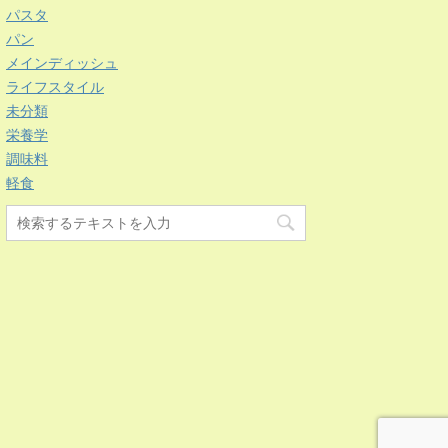
パスタ
パン
メインディッシュ
ライフスタイル
未分類
栄養学
調味料
軽食