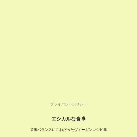
プライバシーポリシー
エシカルな食卓
栄養バランスにこわだったヴィーガンレシピ集