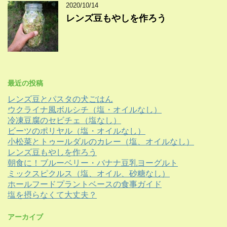
2020/10/14
レンズ豆もやしを作ろう
最近の投稿
レンズ豆とパスタの犬ごはん
ウクライナ風ボルシチ（塩・オイルなし）
冷凍豆腐のセビチェ（塩なし）
ビーツのポリヤル（塩・オイルなし）
小松菜とトゥールダルのカレー（塩、オイルなし）
レンズ豆もやしを作ろう
朝食に！ブルーベリー・バナナ豆乳ヨーグルト
ミックスピクルス（塩、オイル、砂糖なし）
ホールフードプラントベースの食事ガイド
塩を摂らなくて大丈夫？
アーカイブ