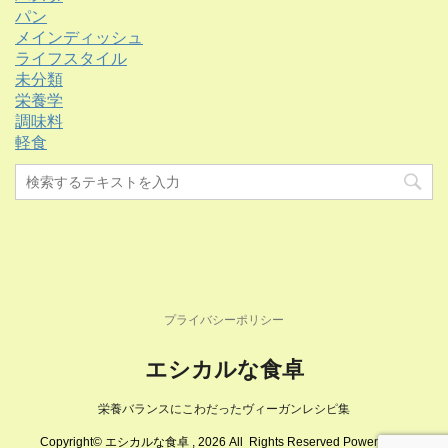
パン
メインディッシュ
ライフスタイル
未分類
栄養学
調味料
軽食
プライバシーポリシー
エシカルな食卓
栄養バランスにこわだったヴィーガンレシピ集
Copyright© エシカルな食卓 , 2026 All Rights Reserved Powered by