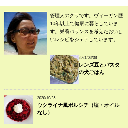
管理人のグラです。ヴィーガン歴
10年以上で健康に暮らしていま
す。栄養バランスを考えたおいし
いレシピをシェアしています。
2021/03/08
レンズ豆とパスタ
の犬ごはん
2020/10/23
ウクライナ風ボルシチ（塩・オイル
なし）