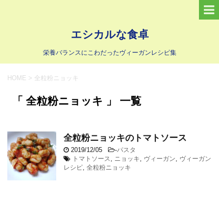
エシカルな食卓
栄養バランスにこわだったヴィーガンレシピ集
HOME
>
全粒粉ニョッキ
「 全粒粉ニョッキ 」 一覧
全粒粉ニョッキのトマトソース
2019/12/05
-
パスタ
トマトソース
,
ニョッキ
,
ヴィーガン
,
ヴィーガン
レシピ
,
全粒粉ニョッキ