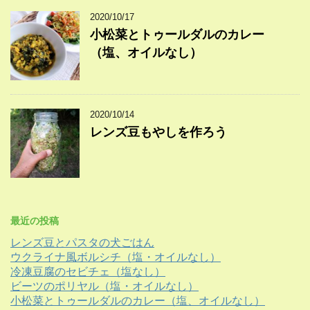
2020/10/17
小松菜とトゥールダルのカレー
（塩、オイルなし）
2020/10/14
レンズ豆もやしを作ろう
最近の投稿
レンズ豆とパスタの犬ごはん
ウクライナ風ボルシチ（塩・オイルなし）
冷凍豆腐のセビチェ（塩なし）
ビーツのポリヤル（塩・オイルなし）
小松菜とトゥールダルのカレー（塩、オイルなし）