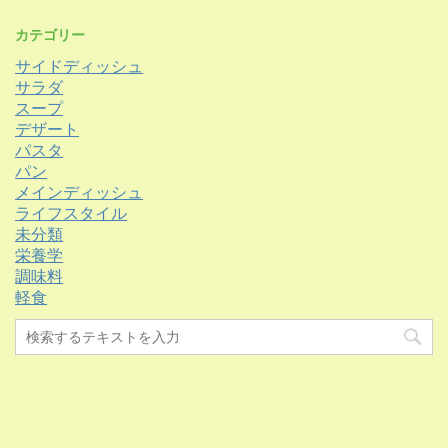
カテゴリー
サイドディッシュ
サラダ
スープ
デザート
パスタ
パン
メインディッシュ
ライフスタイル
未分類
栄養学
調味料
軽食