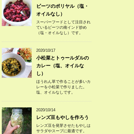
ビーツのポリヤル（塩・
オイルなし）
スーパーフードとして注目され
ているビーツの南インド炒め
（塩・オイルなし）です。
2020/10/17
小松菜とトゥールダルの
カレー（塩、オイルな
し）
ほうれん草で作ることが多いカ
レーを小松菜で作りました。
塩、オイルなしです。
2020/10/14
レンズ豆もやしを作ろう
レンズ豆を発芽させたもやしは
サラダやスープに最適です。