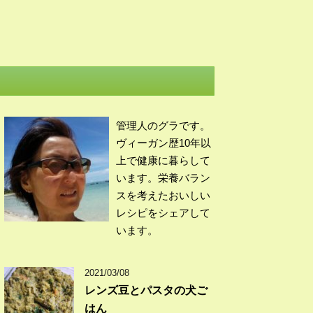
管理人のグラです。
ヴィーガン歴10年以
上で健康に暮らして
います。栄養バラン
スを考えたおいしい
レシピをシェアして
います。
2021/03/08
レンズ豆とパスタの犬ご
はん