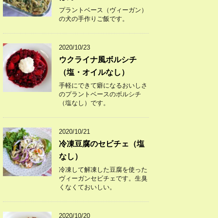
プラントベース（ヴィーガン）
の犬の手作りご飯です。
2020/10/23
ウクライナ風ボルシチ
（塩・オイルなし）
手軽にできて癖になるおいしさ
のプラントベースのボルシチ
（塩なし）です。
2020/10/21
冷凍豆腐のセビチェ（塩
なし）
冷凍して解凍した豆腐を使った
ヴィーガンセビチェです。生臭
くなくておいしい。
2020/10/20