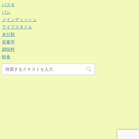
パスタ
パン
メインディッシュ
ライフスタイル
未分類
栄養学
調味料
軽食