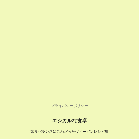
プライバシーポリシー
エシカルな食卓
栄養バランスにこわだったヴィーガンレシピ集